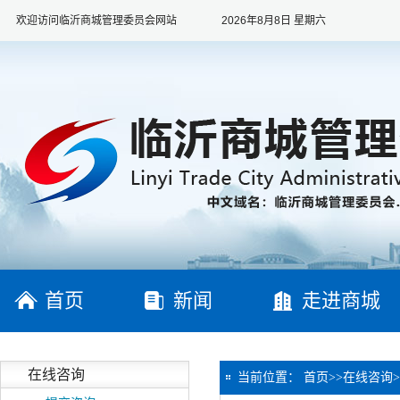
欢迎访问临沂商城管理委员会网站
2026年8月8日 星期六
首页
新闻
走进商城
在线咨询
当前位置：
首页
>>
在线咨询
>