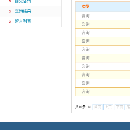
提交咨询
类型
查询结果
咨询
留言列表
咨询
咨询
咨询
咨询
咨询
咨询
咨询
咨询
咨询
共10条 1/1
首页
上页
下页
尾