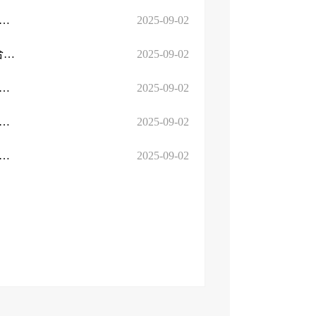
届政协四次会议第241号提案《关于新质生产力赋能国际商城创新发...
2025-09-02
对市十六届政协四次会议第226号提案《关于探索“市场+展会”融合路径的 ...
2025-09-02
十六届四次会议第223号提案《关于提升临沂境外展会质量的建议》...
2025-09-02
十六届四次会议第202号提案《关于发挥外贸平台赋能效应助力外贸...
2025-09-02
十六届四次会议第155号提案《关于多措并举提振临沂商贸业的建议...
2025-09-02