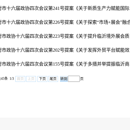
对市十六
对市政协
对市政协
对市政协
45条 1/3
首页
上页
下页
尾页
页