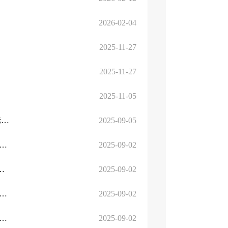
2026-02-04
2025-11-27
2025-11-27
2025-11-05
对市政协十六届四次会议第4号提案《关于对标义乌 推动商城国际化的建议 ...
2025-09-05
十六届四次会议第345号提案《关于支持临沂商城服务融入双循环的...
2025-09-02
案《关于坚守临沂批发市场 “一品一市 ...
2025-09-02
十六届四次会议第273号提案《关于设立临沂商城甄选集中展示区的...
2025-09-02
十六届四次会议第243号提案《关于规划建设大宗商品交易中心的建...
2025-09-02