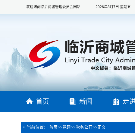
欢迎访问临沂商城管理委员会网站
2026年8月7日 星期五
首页
新闻
走
当前位置：
首页
>>
党建
>>
党务公开
>>
正文