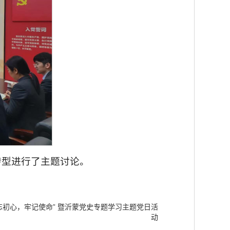
转型进行了主题讨论。
忘初心，牢记使命” 暨沂蒙党史专题学习主题党日活
动