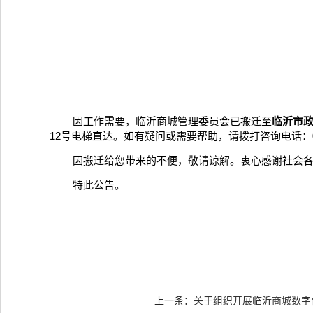
因工作需要，临沂商城管理委员会已搬迁至
临沂市政
12号电梯直达。如有疑问或需要帮助，请拨打咨询电话：0539-89
因搬迁给您带来的不便，敬请谅解。衷心感谢社会
特此公告。
上一条：
关于组织开展临沂商城数字